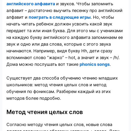
английского алфавита
и звуков. Чтобы запомнить
алфавит – достаточно выучить песенку про английский
алфавит и
поиграть в следующие игры
. Но, чтобы
начать читать ребенок должен усвоить какой звук
передает та или иная буква. Для этого мы с учениками
на каждую букву английского алфавита запоминаем ее
звук и одно или два слова, которые с этого звука
начинаются. Например, видя букву Hh, дети сразу
вспоминают слово “жарко” – hot, а значит и звук – /h/.
Дома можно послушать вот такие
phonics songs
.
Существует два способа обучению чтению младших
школьников: метод чтения целых слов и метод
обучения по фониксам. Разберем каждый из этих
методов более подробно.
Метод чтения целых слов
Согласно методу чтения целых слов, новые слова