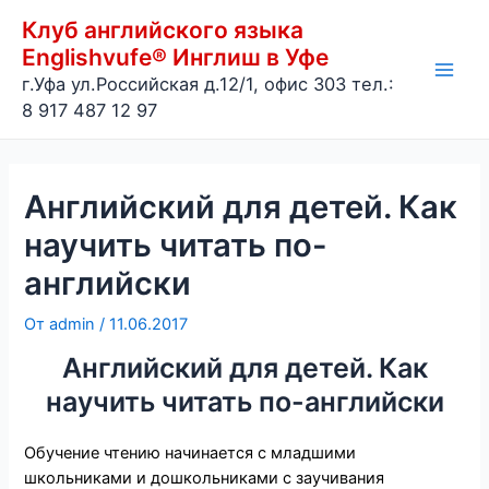
Перейти
Клуб английского языка
к
Englishvufe® Инглиш в Уфе
содержимому
г.Уфа ул.Российская д.12/1, офис 303 тел.:
Main
8 917 487 12 97
Men
Английский для детей. Как
научить читать по-
английски
От
admin
/
11.06.2017
Английский для детей. Как
научить читать по-английски
Обучение чтению начинается с младшими
школьниками и дошкольниками с заучивания