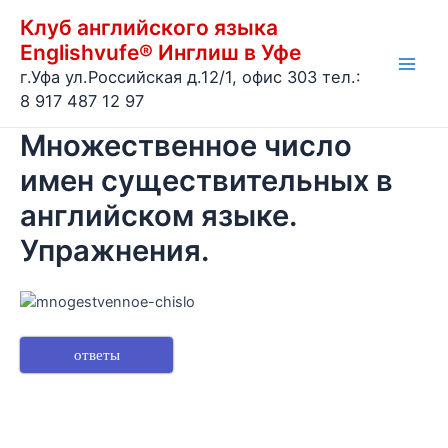
Перейти
Клуб английского языка
к
Englishvufe® Инглиш в Уфе
содержимому
г.Уфа ул.Российская д.12/1, офис 303 тел.:
Main
8 917 487 12 97
Men
Множественное число
имен существительных в
английском языке.
Упражнения.
ответы