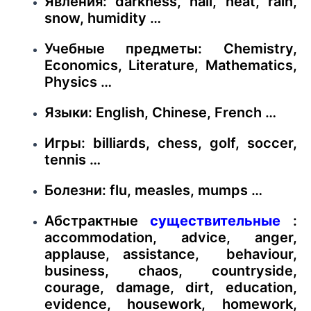
Явления: darkness, hail, heat, rain,
snow, humidity …
Учебные предметы: Chemistry,
Economics, Literature, Mathematics,
Physics …
Языки: English, Chinese, French …
Игры: billiards, chess, golf, soccer,
tennis …
Болезни: flu, measles, mumps …
Абстрактные
существительные
:
accommodation, advice, anger,
applause, assistance, behaviour,
business, chaos, countryside,
courage, damage, dirt, education,
evidence, housework, homework,