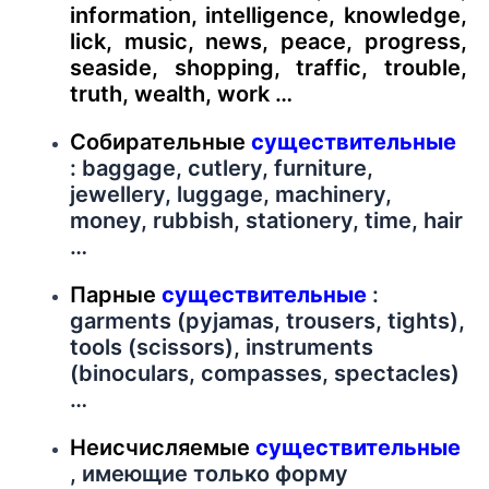
information, intelligence, knowledge,
lick, music, news, peace, progress,
seaside, shopping, traffic, trouble,
truth, wealth, work …
Собирательные
существительные
: baggage, cutlery, furniture,
jewellery, luggage, machinery,
money, rubbish, stationery, time, hair
…
Парные
существительные
:
garments (pyjamas, trousers, tights),
tools (scissors), instruments
(binoculars, compasses, spectacles)
…
Неисчисляемые
существительные
, имеющие только форму