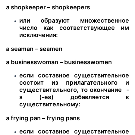
a shopkeeper – shopkeepers
или образуют множественное
число как соответствующее им
исключения:
a seaman – seamen
a businesswoman – businesswomen
если составное существительное
состоит из прилагательного и
существительного, то окончание -
s (-es) добавляется к
существительному:
a frying pan – frying pans
если составное существительное