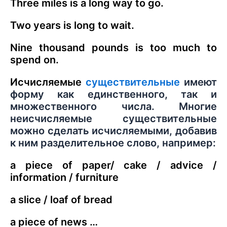
Three miles is a long way to go.
Two years is long to wait.
Nine thousand pounds is too much to
spend on.
Исчисляемые
существительные
имеют
форму как единственного, так и
множественного числа. Многие
неисчисляемые существительные
можно сделать исчисляемыми, добавив
к ним разделительное слово, например:
a piece of paper/ cake / advice /
information / furniture
a slice / loaf of bread
a piece of news …