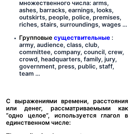
множественного числа: arms,
ashes, barracks, earnings, looks,
outskirts, people, police, premises,
riches, stairs, surroundings, wages …
Групповые
существительные
:
army, audience, class, club,
committee, company, council, crew,
crowd, headquarters, family, jury,
government, press, public, staff,
team …
С выражениями времени, расстояния
или денег, рассматриваемыми как
“одно целое”, используется глагол в
единственном числе: