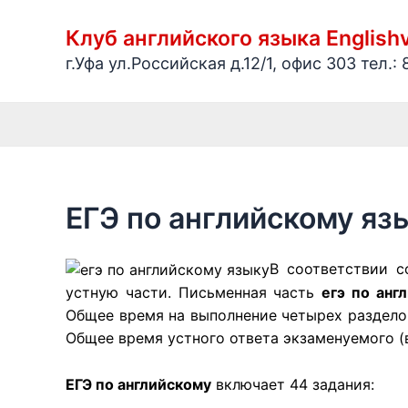
Перейти
к
Клуб английского языка English
содержимому
г.Уфа ул.Российская д.12/1, офис 303 тел.: 
ЕГЭ по английскому яз
В соответствии с
устную части. Письменная часть
егэ по анг
Общее время на выполнение четырех разделов
Общее время устного ответа экзаменуемого (в
ЕГЭ по английскому
включает 44 задания: