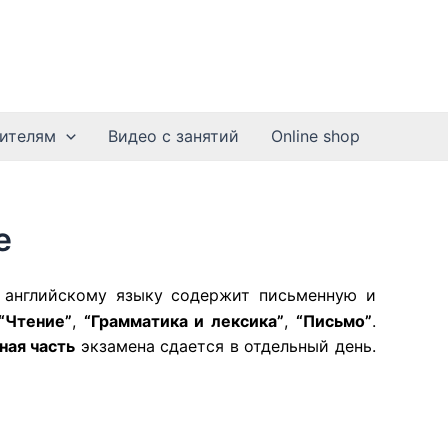
ителям
Видео с занятий
Online shop
е
о английскому языку содержит письменную и
“Чтение”
,
“Грамматика и лексика”
,
“Письмо”
.
ная часть
экзамена сдается в отдельный день.