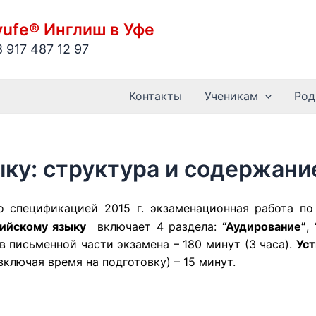
vufe® Инглиш в Уфе
8 917 487 12 97
Контакты
Ученикам
Род
ыку: структура и содержани
о спецификацией 2015 г. экзаменационная работа п
лийскому языку
включает 4 раздела:
“Аудирование”
,
 письменной части экзамена – 180 минут (3 часа).
Уст
ключая время на подготовку) – 15 минут.