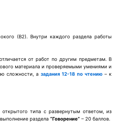
сокого (В2). Внутри каждого раздела работы
отличается от работ по другим предметам. В
кового материала и проверяемыми умениями и
ню сложности, а
задания 12-18 по чтению
– к
 открытого типа с развернутым ответом, из
а выполнение раздела
“Говорение”
– 20 баллов.