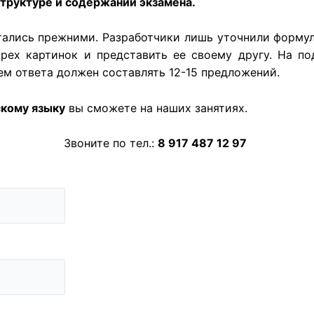
структуре и содержании экзамена.
тались прежними. Разработчики лишь уточнили формули
рех картинок и представить ее своему другу. На под
ем ответа должен составлять 12-15 предложений.
скому языку
вы сможете на наших занятиях.
Звоните по тел.:
8 917 487 12 97